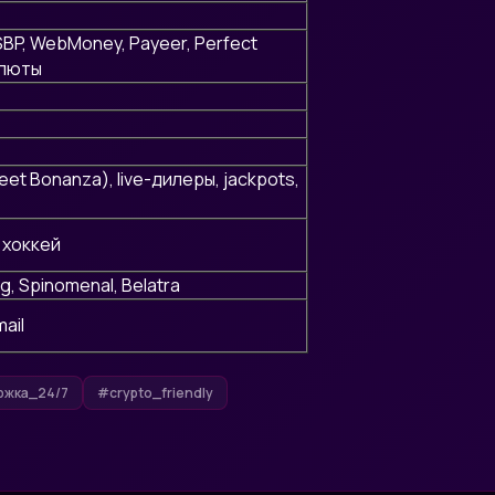
SBP, WebMoney, Payeer, Perfect
алюты
O
eet Bonanza), live-дилеры, jackpots,
 хоккей
g, Spinomenal, Belatra
ail
ржка_24/7
#crypto_friendly