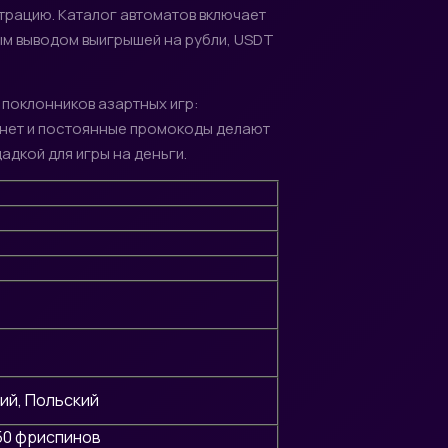
страцию. Каталог автоматов включает
ым выводом выигрышей на рубли, USDT
 поклонников азартных игр:
инет и постоянные промокоды делают
дкой для игры на деньги.
кий, Польский
150 фриспинов