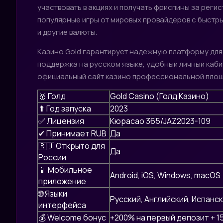
участвовать в акциях и получать фриспины за реги
популярные игры от мировых провайдеров с быстр
и другие валюты.
Казино Gold гарантирует надежную платформу для
поддержка на русском языке, удобный личный каб
официальный сайт казино профессиональной площа
🥇 Голд
Gold Casino (Голд Казино)
⬆ Год запуска
2023
✅ Лицензия
Кюрасао 365/JAZ2023-109
✔ Принимает RUB
Да
🇷🇺 Открыто для
Да
России
📱 Мобильное
Android, iOS, Windows, macOS
приложение
🌐 Языки
Русский, Английский, Испанс
интерфейса
💰 Welcome бонус
+200% на первый депозит + 