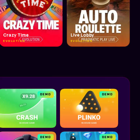
Crazy Time
Live Lobby
EVOLUTION
EVOLUTION
DEMO
DEMO
DEMO
DEMO