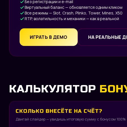
Без регистрации и e-mail
Виртуальный баланс — обновляется одним кликом
Все режимы — Slot, Crash, Plinko, Tower, Mines, X50
RTP, волатильность и механики — как в реальной
ИГРАТЬ В ДЕМО
НА РЕАЛЬНЫЕ Д
КАЛЬКУЛЯТОР
БОН
СКОЛЬКО ВНЕСЁТЕ НА СЧЁТ?
Двигай слайдер — увидишь итоговую сумму с бонусом 100%