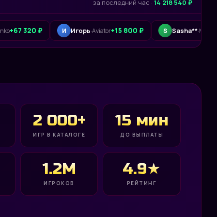
за последний час ·
14 218 540 ₽
0 ₽
+15 800 ₽
+42 000 ₽
Игорь
Sasha**
И
·
Aviator
S
·
Mines
2 000+
15 мин
ИГР В КАТАЛОГЕ
ДО ВЫПЛАТЫ
%
1.2M
4.9★
ИГРОКОВ
РЕЙТИНГ