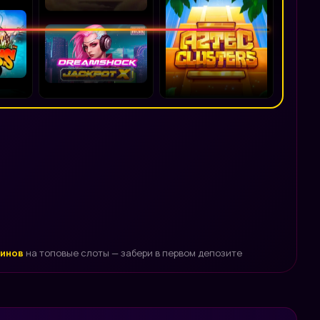
пинов
на топовые слоты — забери в первом депозите